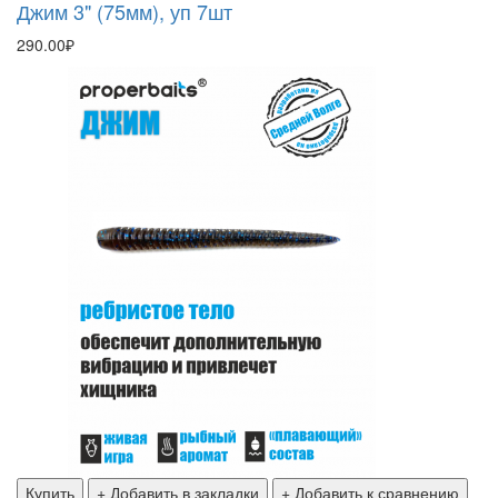
Джим 3" (75мм), уп 7шт
290.00₽
Купить
+ Добавить в закладки
+ Добавить к сравнению