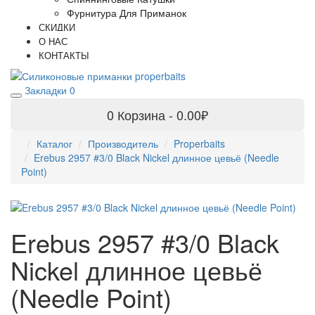
Фурнитура Для Приманок
СКИДКИ
О НАС
КОНТАКТЫ
Закладки
0
0
Корзина - 0.00₽
Каталог
Производитель
Properbaits
Erebus 2957 #3/0 Black Nickel длинное цевьё (Needle
Point)
Erebus 2957 #3/0 Black
Nickel длинное цевьё
(Needle Point)