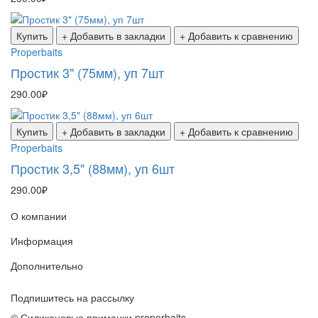
Купить
+ Добавить в закладки
+ Добавить к сравнению
Properbaits
Простик 3" (75мм), уп 7шт
290.00₽
Купить
+ Добавить в закладки
+ Добавить к сравнению
Properbaits
Простик 3,5" (88мм), уп 6шт
290.00₽
О компании
Информация
Дополнительно
Подпишитесь на рассылку
© Силиконовые приманки properbaits