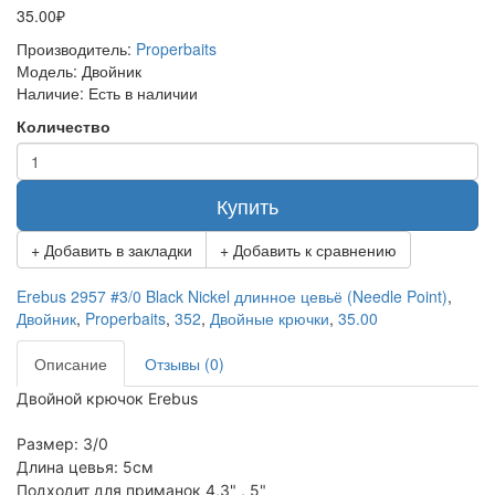
35.00₽
Производитель:
Properbaits
Модель:
Двойник
Наличие:
Есть в наличии
Количество
Купить
+ Добавить в закладки
+ Добавить к сравнению
Erebus 2957 #3/0 Black Nickel длинное цевьё (Needle Point)
,
Двойник
,
Properbaits
,
352
,
Двойные крючки
,
35.00
Описание
Отзывы (0)
Двойной крючок Erebus
Размер: 3/0
Длина цевья: 5см
Подходит для приманок 4,3" , 5"