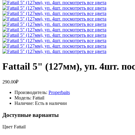
Fattail 5" (127мм), уп. 4шт. п
290.00₽
Производитель:
Properbaits
Модель:
Fattail
Наличие:
Есть в наличии
Доступные варианты
Цвет Fattail