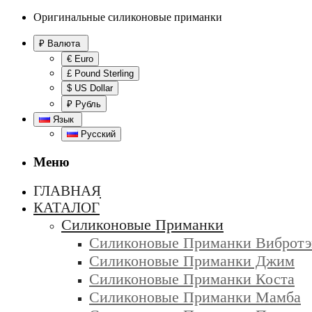
Оригинальные силиконовые приманки
₽
Валюта
€ Euro
£ Pound Sterling
$ US Dollar
₽ Рубль
Язык
Русский
Меню
ГЛАВНАЯ
КАТАЛОГ
Силиконовые Приманки
Силиконовые Приманки Вибротэ
Силиконовые Приманки Джим
Силиконовые Приманки Коста
Силиконовые Приманки Мамба