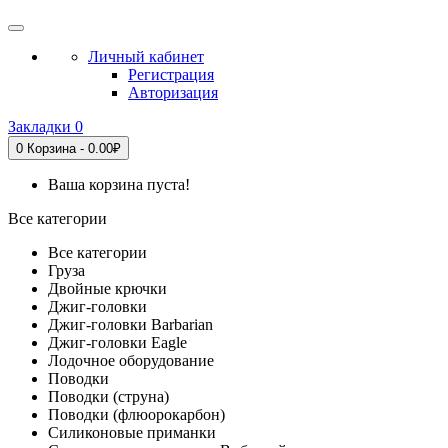
Личный кабинет
Регистрация
Авторизация
Закладки
0
0
Корзина - 0.00₽
Ваша корзина пуста!
Все категории
Все категории
Груза
Двойные крючки
Джиг-головки
Джиг-головки Barbarian
Джиг-головки Eagle
Лодочное оборудование
Поводки
Поводки (струна)
Поводки (флюорокарбон)
Силиконовые приманки