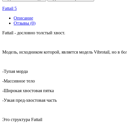
Fattail 5
Описание
Отзывы (0)
Fattail - дословно толcтый хвост.
Модель, исходником которой, является модель Vibrotail, но в б
-Тупая морда
-Массивное тело
-Широкая хвостовая пятка
-Узкая пред-хвостовая часть
Это структура Fattail