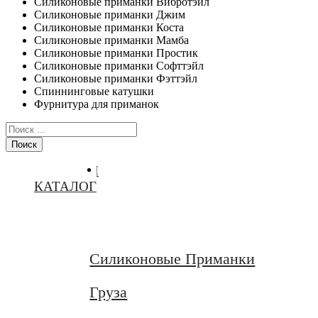
Силиконовые приманки Вибротэйл
Силиконовые приманки Джим
Силиконовые приманки Коста
Силиконовые приманки Мамба
Силиконовые приманки Простик
Силиконовые приманки Софттэйл
Силиконовые приманки Фэттэйл
Спиннинговые катушки
Фурнитура для приманок
Поиск
ГЛАВНАЯ
КАТАЛОГ
Силиконовые Приманки
Груза