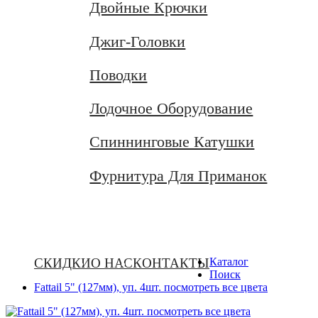
Двойные Крючки
Джиг-Головки
Поводки
Лодочное Оборудование
Спиннинговые Катушки
Фурнитура Для Приманок
СКИДКИ
О НАС
КОНТАКТЫ
Каталог
Поиск
Fattail 5" (127мм), уп. 4шт. посмотреть все цвета